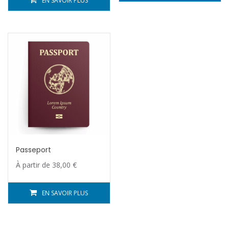
EN SAVOIR PLUS
Passeport
À partir de
38,00
€
EN SAVOIR PLUS