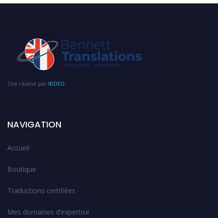
Site réalisé par
IBDEO
NAVIGATION
Accueil
Boutique
Traductions certifiées
Mes domaines d’expertise